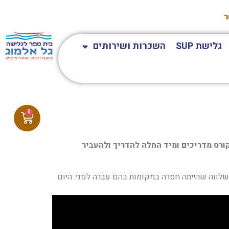
ר
גלישת SUP
השכרות ושירותים
0
ורס מדריכים ומיד החלה להדריך ולהעביר
לווה שהייתה חסרה במקומות בהם עברה לפני. היום