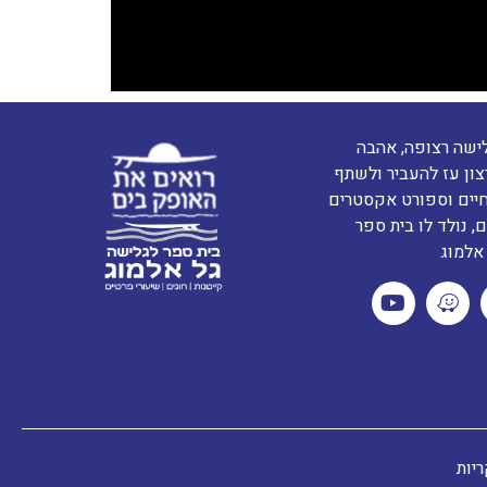
ת גלישה רצופה, אהבה
צון עז להעביר ולשתף
חיים וספורט אקסטרים
, נולד לו בית ספר
אלמוג
ריות