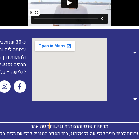
כ-30 שנו
עצומה לים ור
ולהתוות דרך 
מרהיב נפגשים
לגלישה – גל 
מדיניות פרטיות
הצהרת נגישות
מפת אתר
כויות לבית ספר לגלישה גל אלמוג, בית הספר המוביל לגלישת גלים בק