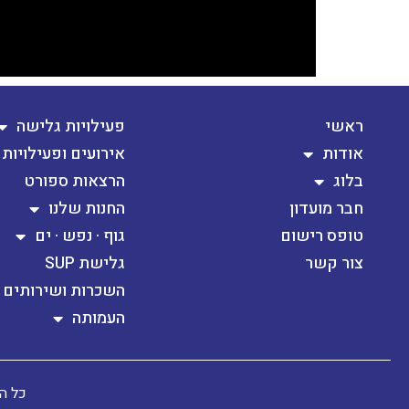
ראשי
פעילויות גלישה
אודות
אירועים ופעילויות
בלוג
הרצאות ספורט
חבר מועדון
החנות שלנו
טופס רישום
גוף · נפש · ים
צור קשר
גלישת SUP
השכרות ושירותים
העמותה
כל הז